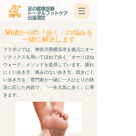
足の健康診断
​トータルフットケア
​出張測定
​50歳からの「歩く」の悩みを
一緒に解決します
​フラポジでは、神奈川県横浜市を拠点にオー
ソティクスを用いてほねで歩く「オーソほね
ウォーク」メソッドを提供しています。疲れ
にくい歩き方、痛みのない歩き方、躓きにく
い歩き方を、専門家が一緒に一人ひとりの状
況に応じた内容で、「一生元気に歩く」に導
きます。