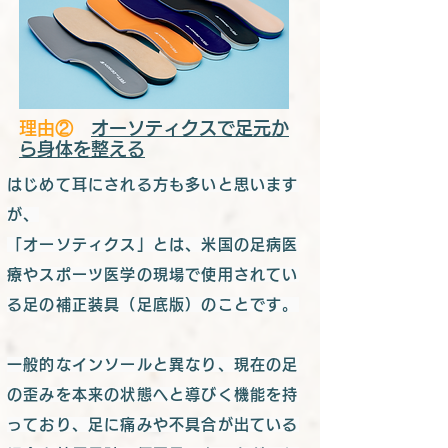
​理由②
オーソティクスで足元か
ら身体を整える
はじめて耳にされる方も多いと思います
が、
「オーソティクス」とは、米国の足病医
療やスポーツ医学の現場で使用されてい
る足の補正装具（足底版）のことです。
一般的なインソールと異なり、現在の足
の歪みを本来の状態へと導びく機能を持
っており、足に痛みや不具合が出ている