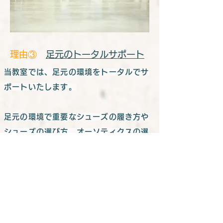
​理由③
足元のトータルサポート
当教室では、足元の環境をトータルでサ
ポートいたします。
足元の環境で重要なシューズの履き方や
シューズの選び方、オーソティクスの選
び方、その他様々な足のお悩みや根本的
な解決方法などのご相談もトータルでサ
ポートしております。
「歩くと足が痛む」「歩くと疲れる」な
ど、「歩くこと」と「足」に対するお悩