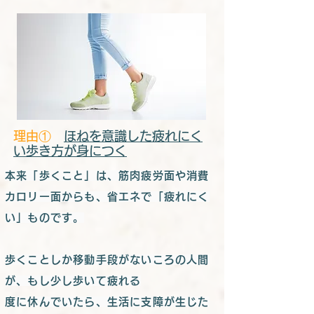
​理由①
ほねを意識した疲れにく
い歩き方が身につく
本来「歩くこと」は、筋肉疲労面や消費
カロリー面からも、省エネで「疲れにく
い」ものです。
歩くことしか移動手段がないころの人間
が、もし少し歩いて疲れる
度に休んでいたら、生活に支障が生じた