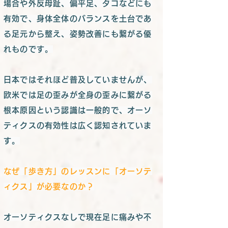
場合や外反母趾、偏平足、タコなどにも
有効で、身体全体のバランスを土台であ
る足元から整え、姿勢改善にも繋がる優
れものです。
日本ではそれほど普及していませんが、
欧米では足の歪みが全身の歪みに繋がる
根本原因という認識は一般的で、オーソ
ティクスの有効性は広く認知されていま
す。
なぜ「歩き方」のレッスンに「オーソテ
ィクス」が必要なのか？
オーソティクスなしで現在足に痛みや不